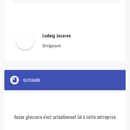
Ludwig Jasaron
Dirigeant
book
GLOSSAIRE
Aucun glossaire n'est actuellement lié à cette entreprise.