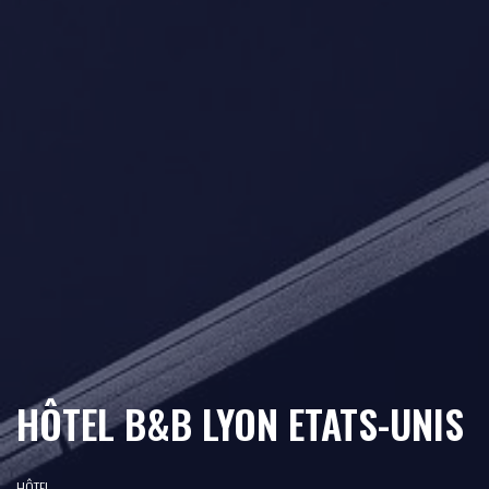
HÔTEL B&B LYON ETATS-UNIS
HÔTEL