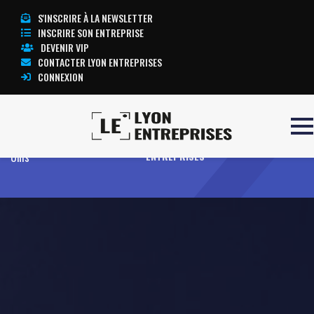
S'INSCRIRE À LA NEWSLETTER
INSCRIRE SON ENTREPRISE
DEVENIR VIP
CONTACTER LYON ENTREPRISES
CONNEXION
Accueil
Hôtel B&B Lyon Etats-
TOUTE L’ACTUALITÉ LYON
Unis
ENTREPRISES