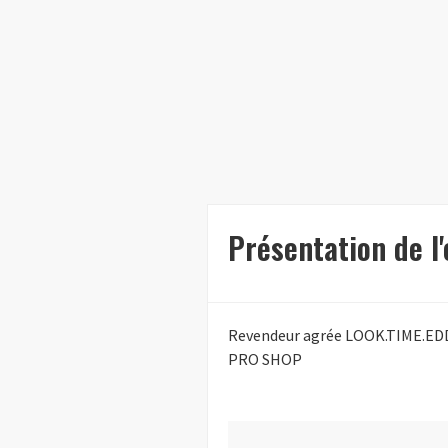
Présentation de l
Revendeur agrée LOOK.TIME.
PRO SHOP