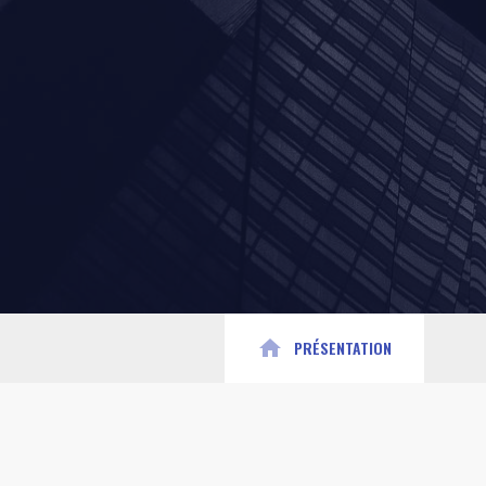
home
PRÉSENTATION