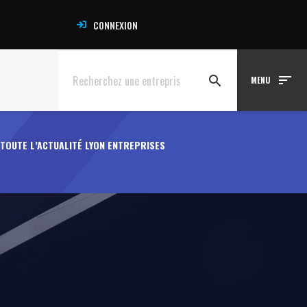
CONNEXION
sort
search
MENU
TOUTE L’ACTUALITÉ LYON ENTREPRISES