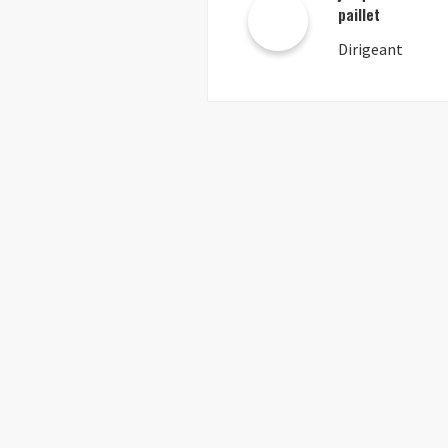
paillet
Dirigeant