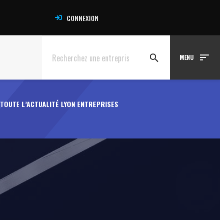
CONNEXION
sort
search
MENU
TOUTE L’ACTUALITÉ LYON ENTREPRISES