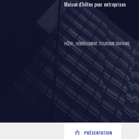
Maison d’hôtes pour entreprises
HÔTEL, HÉBERGEMENT, TOURISME D'AFFAIRE
home
PRÉSENTATION