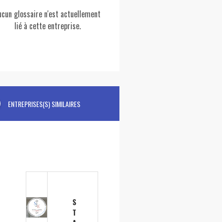
ucun glossaire n'est actuellement
lié à cette entreprise.
ENTREPRISES(S) SIMILAIRES
S
T