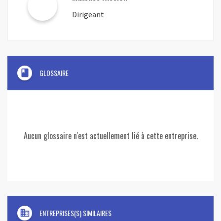
Dirigeant
book
GLOSSAIRE
Aucun glossaire n'est actuellement lié à cette entreprise.
domain
ENTREPRISES(S) SIMILAIRES