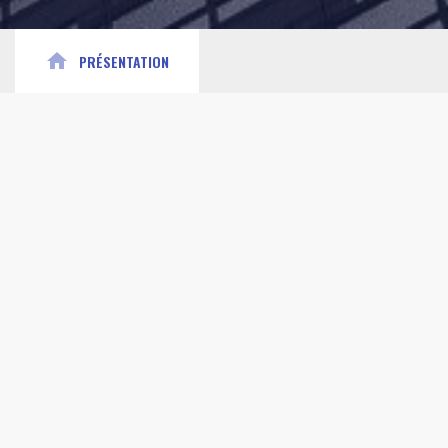
home
PRÉSENTATION