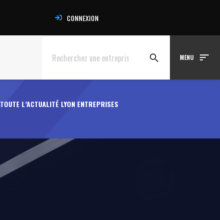
CONNEXION
sort
search
MENU
TOUTE L’ACTUALITÉ LYON ENTREPRISES