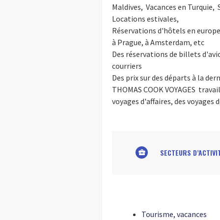
Maldives, Vacances en Turquie, 
Locations estivales,
Réservations d'hôtels en europe 
à Prague, à Amsterdam, etc
Des réservations de billets d'av
courriers
Des prix sur des départs à la der
THOMAS COOK VOYAGES travaille a
voyages d'affaires, des voyages 
SECTEURS D’ACTIVI
business_center
Tourisme, vacances