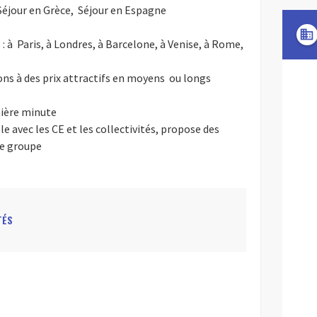
Séjour en Grèce, Séjour en Espagne
domain
: à Paris, à Londres, à Barcelone, à Venise, à Rome,
ions à des prix attractifs en moyens ou longs
nière minute
vec les CE et les collectivités, propose des
de groupe
TÉS