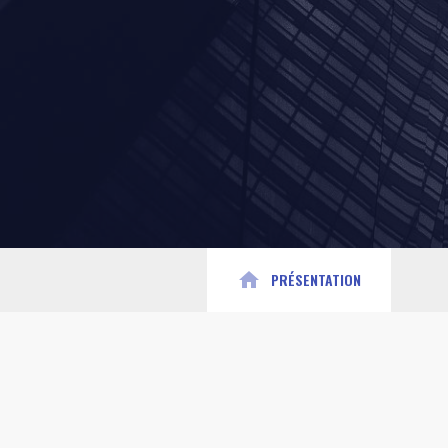
home
PRÉSENTATION