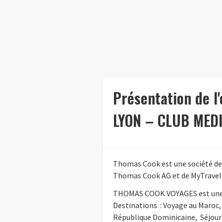
Présentation de 
LYON – CLUB MED
Thomas Cook est une société de v
Thomas Cook AG et de MyTravel 
THOMAS COOK VOYAGES est une ag
Destinations : Voyage au Maroc,
République Dominicaine, Séjour 