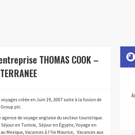
l'entreprise THOMAS COOK –
book
ITERRANEE
A
oyages créée en Juin 19, 2007 suite à la fusion de
Group plc.
ence de voyage anglaise du secteur touristique.
 Séjour en Tunisie, Séjour en Égypte, Voyage en
au Mexique, Vacances à l'Ile Maurice, Vacances aux