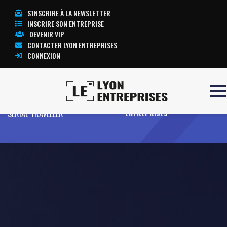
S'INSCRIRE À LA NEWSLETTER
INSCRIRE SON ENTREPRISE
DEVENIR VIP
CONTACTER LYON ENTREPRISES
CONNEXION
Accueil
VELARIS BACK TO BACK
TOUTE L’ACTUALITÉ LYON
SERIAL TRAVELLER
ENTREPRISES