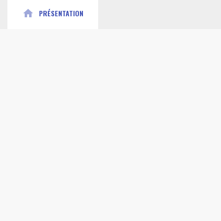
home
PRÉSENTATION