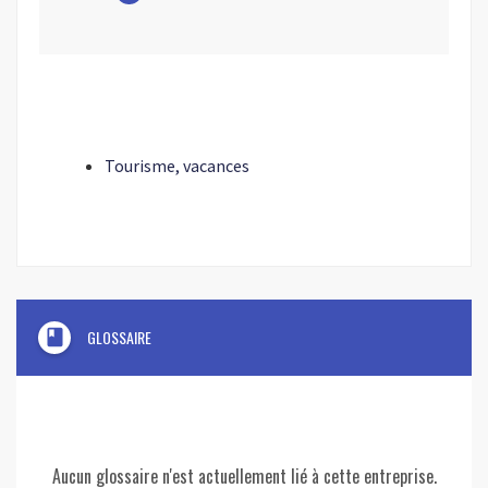
Tourisme, vacances
book
GLOSSAIRE
Aucun glossaire n'est actuellement lié à cette entreprise.