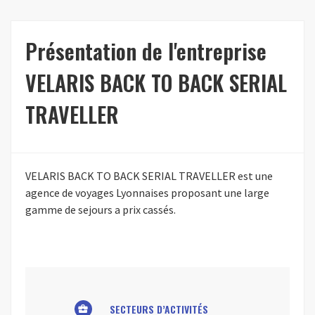
Présentation de l'entreprise
VELARIS BACK TO BACK SERIAL
TRAVELLER
VELARIS BACK TO BACK SERIAL TRAVELLER est une
agence de voyages Lyonnaises proposant une large
gamme de sejours a prix cassés.
SECTEURS D’ACTIVITÉS
business_center