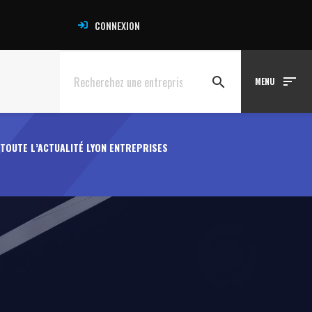
CONNEXION
sort
search
MENU
TOUTE L’ACTUALITÉ LYON ENTREPRISES