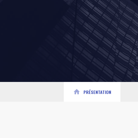
home
PRÉSENTATION