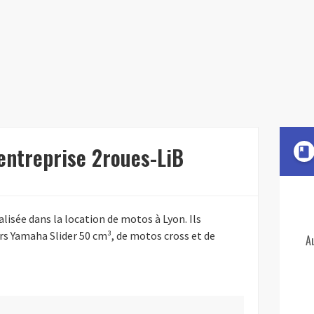
'entreprise 2roues-LiB
book
alisée dans la location de motos à Lyon. Ils
rs Yamaha Slider 50 cm³, de motos cross et de
A