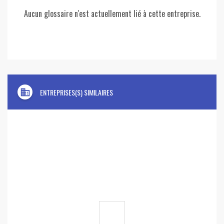
Aucun glossaire n'est actuellement lié à cette entreprise.
domain
ENTREPRISES(S) SIMILAIRES