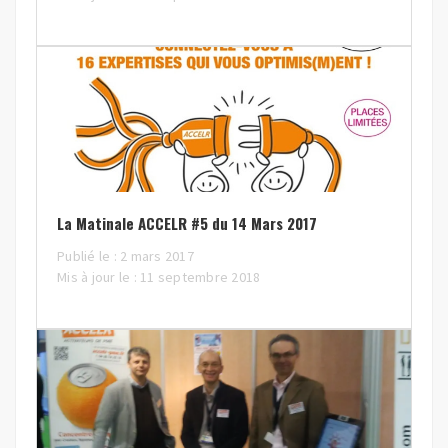
La Matinale ACCELR #5 du 14 Mars 2017
Publié le : 2 mars 2017
Mis à jour le : 11 septembre 2018