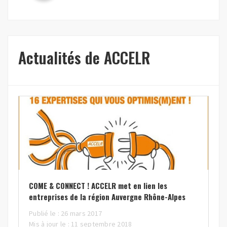
Actualités de ACCELR
COME & CONNECT ! ACCELR met en lien les
entreprises de la région Auvergne Rhône-Alpes
Publié le : 26 mars 2017
Mis à jour le : 11 septembre 2018