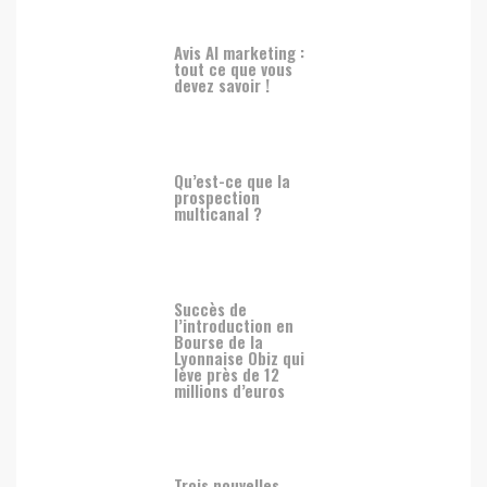
Avis AI marketing :
tout ce que vous
devez savoir !
Qu’est-ce que la
prospection
multicanal ?
Succès de
l’introduction en
Bourse de la
Lyonnaise Obiz qui
lève près de 12
millions d’euros
Trois nouvelles