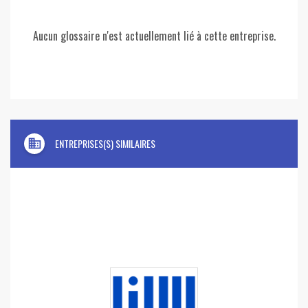
Aucun glossaire n'est actuellement lié à cette entreprise.
domain
ENTREPRISES(S) SIMILAIRES