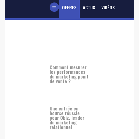
OFFRES
ACTUS
VIDÉOS
list
Comment mesurer
les performances
du marketing point
de vente ?
Une entrée en
bourse réussie
pour Obiz, leader
du marketing
relationnel