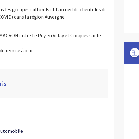
 les groupes culturels et l’accueil de clientèles de
 COVID) dans la région Auvergne.
ACRON entre Le Puy en Velay et Conques sur le
de remise à jour
domain
TÉS
 automobile