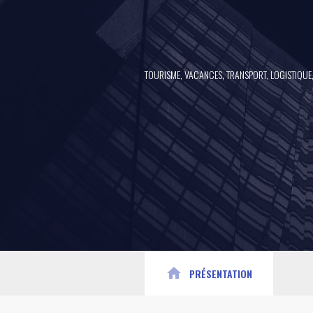
,
TOURISME, VACANCES
TRANSPORT, LOGISTIQUE
home
PRÉSENTATION