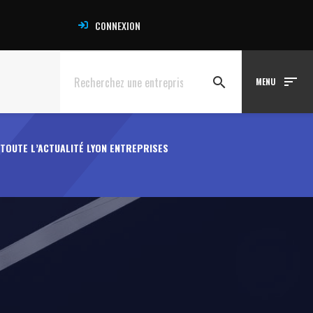
CONNEXION
sort
search
MENU
TOUTE L’ACTUALITÉ LYON ENTREPRISES