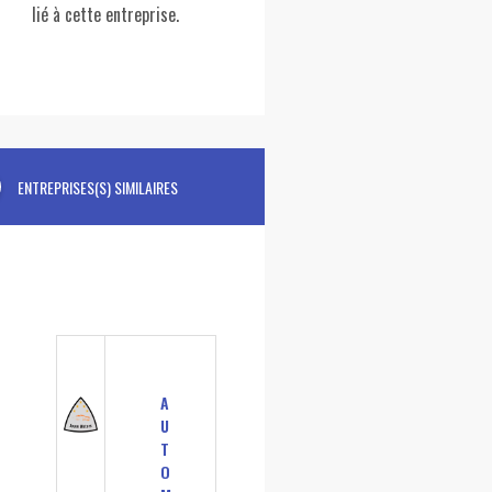
lié à cette entreprise.
ENTREPRISES(S) SIMILAIRES
A
U
T
O