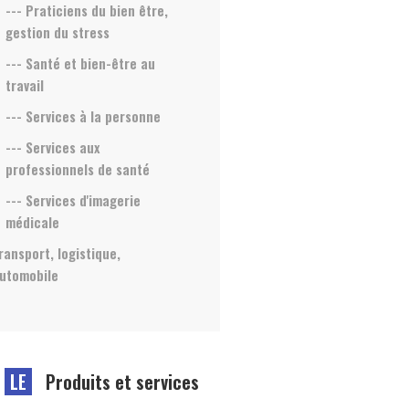
--- Praticiens du bien être,
gestion du stress
--- Santé et bien-être au
travail
--- Services à la personne
--- Services aux
professionnels de santé
--- Services d'imagerie
médicale
ransport, logistique,
utomobile
LE
Produits et services