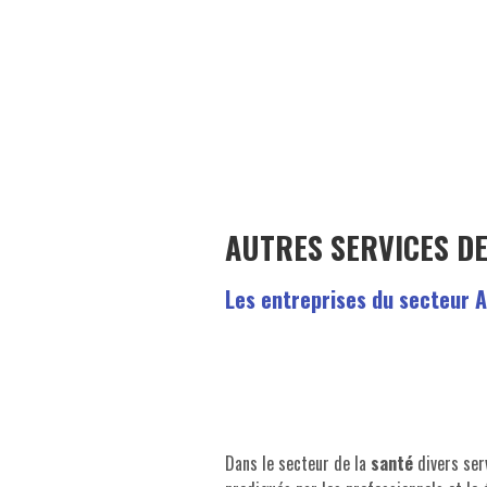
AUTRES SERVICES DE
Les entreprises du secteur A
Dans le secteur de la
santé
divers ser