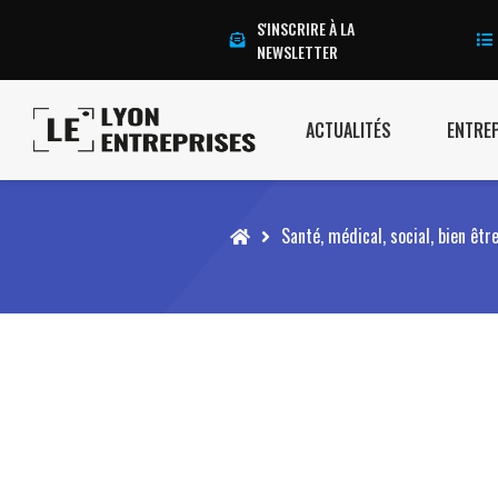
S'INSCRIRE À LA
NEWSLETTER
ACTUALITÉS
ENTRE
Accueil
Santé, médical, social, bien êtr