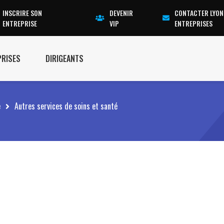
INSCRIRE SON
DEVENIR
CONTACTER LYON
ENTREPRISE
VIP
ENTREPRISES
PRISES
DIRIGEANTS
e
Autres services de soins et santé