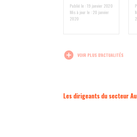
Publié le : 19 janvier 2020
P
Mis à jour le : 20 janvier
M
2020
add_circle
VOIR PLUS D'ACTUALITÉS
Les dirigeants du secteur Au