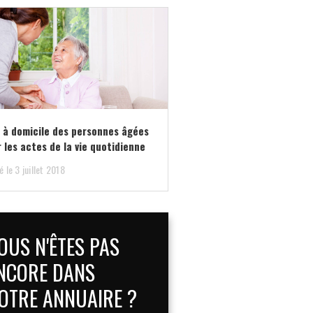
 à domicile des personnes âgées
 les actes de la vie quotidienne
é le 3 juillet 2018
OUS N'ÊTES PAS
NCORE DANS
OTRE ANNUAIRE ?