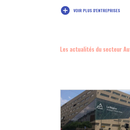
add_circle
VOIR PLUS D'ENTREPRISES
Les actualités du secteur Au