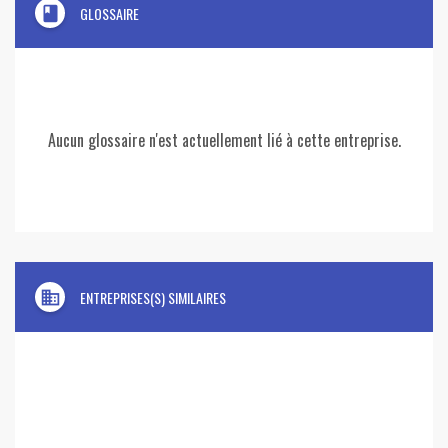
book
GLOSSAIRE
Aucun glossaire n'est actuellement lié à cette entreprise.
domain
ENTREPRISES(S) SIMILAIRES