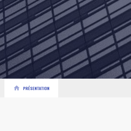
home
PRÉSENTATION