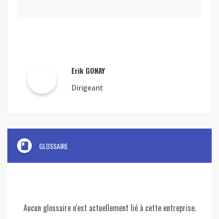
Erik GONAY
Dirigeant
book
GLOSSAIRE
Aucun glossaire n'est actuellement lié à cette entreprise.